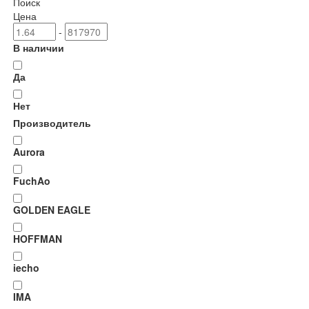
Поиск
Цена
-
В наличии
Да
Нет
Производитель
Aurora
FuchAo
GOLDEN EAGLE
HOFFMAN
iecho
IMA