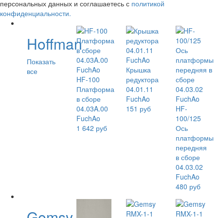
персональных данных и соглашаетесь с
политикой
конфиденциальности.
Hoffman
Показать
Крышка
все
HF-100
редуктора
Платформа
04.01.11
в сборе
FuchAo
04.03A.00
151 руб
HF-
FuchAo
100/125
1 642 руб
Ось
платформы
передняя
в сборе
04.03.02
FuchAo
480 руб
Gemsy