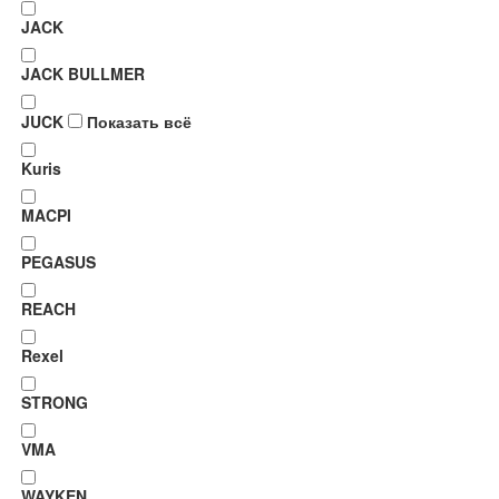
JACK
JACK BULLMER
JUCK
Показать всё
Kuris
MACPI
PEGASUS
REACH
Rexel
STRONG
VMA
WAYKEN