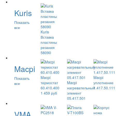
Kuris
Показать
все
Kuris
Вставка
пластины
резания
58090
Macpi
Macpi
Macpi
Показать
термостат
Macpi
уплотнение
все
60.410.400
нагревательный
1.417.50.111
1 459 руб
элемент
05.417.501
VMA