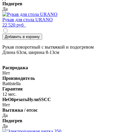
Подогрев
Да
Рукав для стола URANO
22 520 руб
Добавить в корзину
Рукав поворотный с вытяжкой и подогревом
Длина 63см, ширина 8-13см
Распродажа
Нет
Производитель
Battistella
Гарантия
12 мес.
НеОбрезатьНулиSSCC
Нет
Вытяжка / отсос
Да
Подогрев
Да