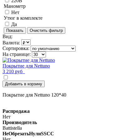
220В
Манометр
Нет
Утюг в комплекте
Да
Вид:
Валюта:
Сортировка:
На странице:
Покрытие для Nettuno
3 210 руб
Добавить в корзину
Покрытие для Nettuno 120*40
Распродажа
Нет
Производитель
Battistella
НеОбрезатьНулиSSCC
Нет