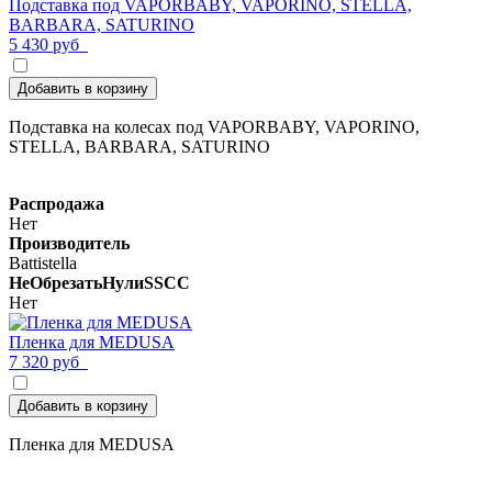
Подставка под VAPORBABY, VAPORINO, STELLA,
BARBARA, SATURINO
5 430 руб
Добавить в корзину
Подставка на колесах под VAPORBABY, VAPORINO,
STELLA, BARBARA, SATURINO
Распродажа
Нет
Производитель
Battistella
НеОбрезатьНулиSSCC
Нет
Пленка для MEDUSA
7 320 руб
Добавить в корзину
Пленка для MEDUSA