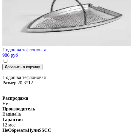
Подошва тефлоновая
986 руб
Добавить в корзину
Подошва тефлоновая
Размер 20,3*12
Распродажа
Нет
Производитель
Battistella
Гарантия
12 мес.
НеОбрезатьНулиSSCC