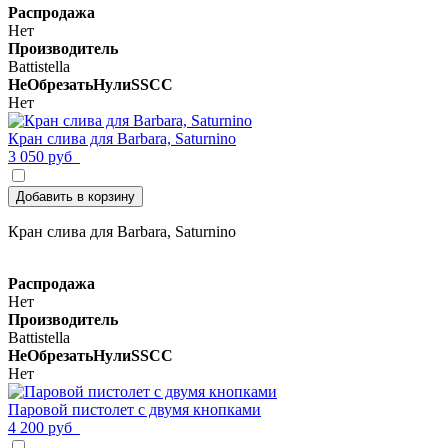
Распродажа
Нет
Производитель
Battistella
НеОбрезатьНулиSSCC
Нет
Кран слива для Barbara, Saturnino
3 050 руб
Добавить в корзину
Кран слива для Barbara, Saturnino
Распродажа
Нет
Производитель
Battistella
НеОбрезатьНулиSSCC
Нет
Паровой пистолет с двумя кнопками
4 200 руб