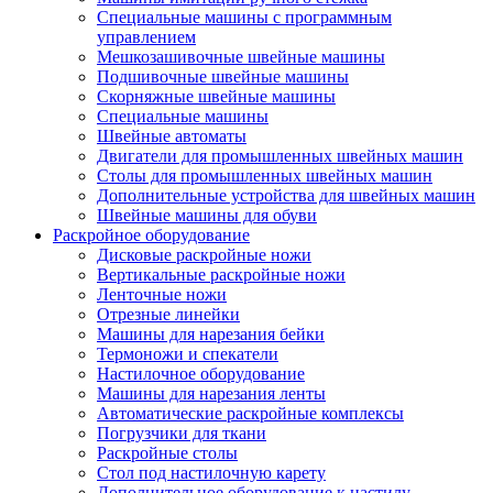
Специальные машины с программным
управлением
Мешкозашивочные швейные машины
Подшивочные швейные машины
Скорняжные швейные машины
Специальные машины
Швейные автоматы
Двигатели для промышленных швейных машин
Столы для промышленных швейных машин
Дополнительные устройства для швейных машин
Швейные машины для обуви
Раскройное оборудование
Дисковые раскройные ножи
Вертикальные раскройные ножи
Ленточные ножи
Отрезные линейки
Машины для нарезания бейки
Термоножи и спекатели
Настилочное оборудование
Машины для нарезания ленты
Автоматические раскройные комплексы
Погрузчики для ткани
Раскройные столы
Стол под настилочную карету
Дополнительное оборудование к настилу