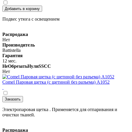
Добавить в корзину
Подвес утюга с освещением
Распродажа
Нет
Производитель
Battistella
Гарантия
12 мес.
НеОбрезатьНулиSSCC
Нет
Comel Паровая щетка (с щетиной без разъема) A1052
Заказать
Электропаровая щетка . Применяется для отпаривания и
очистки тканей.
Распродажа