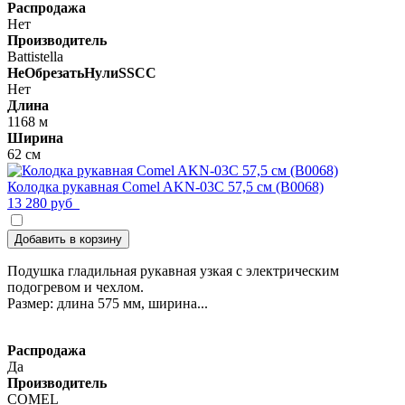
Распродажа
Нет
Производитель
Battistella
НеОбрезатьНулиSSCC
Нет
Длина
1168 м
Ширина
62 см
Колодка рукавная Comel AKN-03С 57,5 см (B0068)
13 280 руб
Добавить в корзину
Подушка гладильная рукавная узкая с электрическим
подогревом и чехлом.
Размер: длина 575 мм, ширина...
Распродажа
Да
Производитель
COMEL