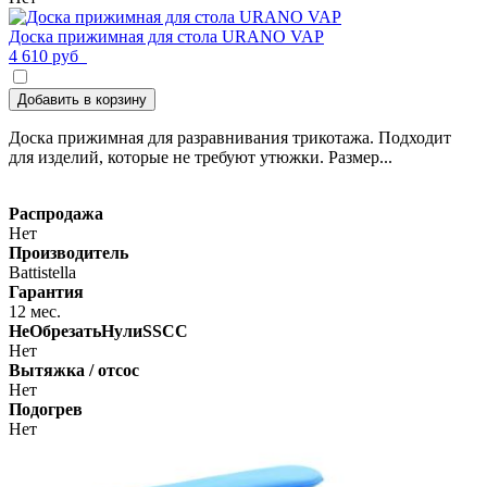
Доска прижимная для стола URANO VAP
4 610 руб
Добавить в корзину
Доска прижимная для разравнивания трикотажа. Подходит
для изделий, которые не требуют утюжки. Размер...
Распродажа
Нет
Производитель
Battistella
Гарантия
12 мес.
НеОбрезатьНулиSSCC
Нет
Вытяжка / отсос
Нет
Подогрев
Нет