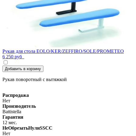
Рукав для стола EOLO/KER/ZEFFIRO/SOLE/PROMETEO
6 250 руб
Добавить в корзину
Рукав поворотный с вытяжкой
Распродажа
Нет
Производитель
Battistella
Гарантия
12 мес.
НеОбрезатьНулиSSCC
Нет