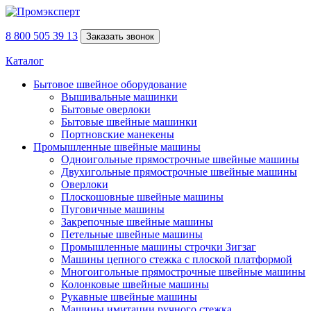
8 800 505 39 13
Заказать звонок
Каталог
Бытовое швейное оборудование
Вышивальные машинки
Бытовые оверлоки
Бытовые швейные машинки
Портновские манекены
Промышленные швейные машины
Одноигольные прямострочные швейные машины
Двухигольные прямострочные швейные машины
Оверлоки
Плоскошовные швейные машины
Пуговичные машины
Закрепочные швейные машины
Петельные швейные машины
Промышленные машины строчки Зигзаг
Машины цепного стежка с плоской платформой
Многоигольные прямострочные швейные машины
Колонковые швейные машины
Рукавные швейные машины
Машины имитации ручного стежка