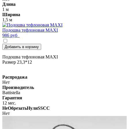
Длина
1 м
Ширина
1,5 м
Подошва тефлоновая MAXI
986 руб
Добавить в корзину
Подошва тефлоновая MAXI
Размер 23,3*12
Распродажа
Нет
Производитель
Battistella
Гарантия
12 мес.
НеОбрезатьНулиSSCC
Нет