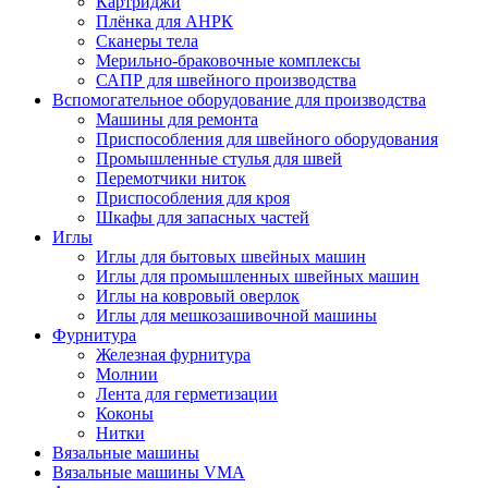
Картриджи
Плёнка для АНРК
Сканеры тела
Мерильно-браковочные комплексы
САПР для швейного производства
Вспомогательное оборудование для производства
Машины для ремонта
Приспособления для швейного оборудования
Промышленные стулья для швей
Перемотчики ниток
Приспособления для кроя
Шкафы для запасных частей
Иглы
Иглы для бытовых швейных машин
Иглы для промышленных швейных машин
Иглы на ковровый оверлок
Иглы для мешкозашивочной машины
Фурнитура
Железная фурнитура
Молнии
Лента для герметизации
Коконы
Нитки
Вязальные машины
Вязальные машины VMA