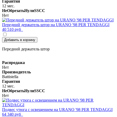
Гарантия
12 мес.
НеОбрезатьНулиSSCC
Нет
Передний держатель штор на URANO '98 PER TENDAGGI
40 510 руб
Добавить в корзину
Передний держатель штор
Распродажа
Нет
Производитель
Battistella
Гарантия
12 мес.
НеОбрезатьНулиSSCC
Нет
Подвес утюга с освещением на URANO '98 PER TENDAGGI
64 340 руб