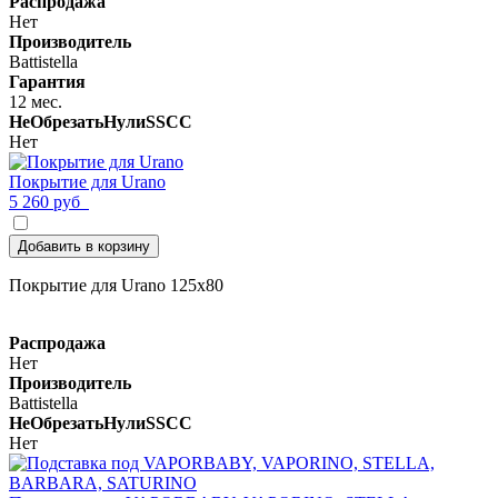
Распродажа
Нет
Производитель
Battistella
Гарантия
12 мес.
НеОбрезатьНулиSSCC
Нет
Покрытие для Urano
5 260 руб
Добавить в корзину
Покрытие для Urano 125x80
Распродажа
Нет
Производитель
Battistella
НеОбрезатьНулиSSCC
Нет