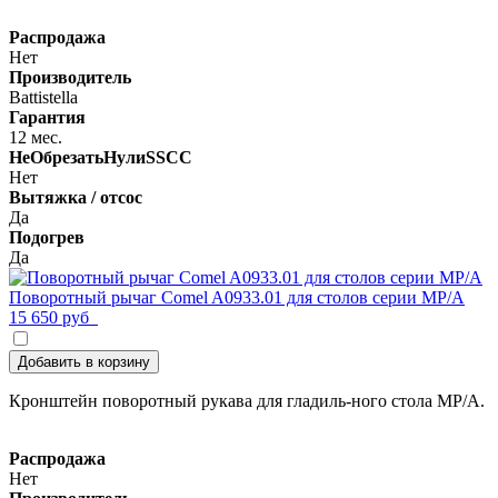
Распродажа
Нет
Производитель
Battistella
Гарантия
12 мес.
НеОбрезатьНулиSSCC
Нет
Вытяжка / отсос
Да
Подогрев
Да
Поворотный рычаг Comel A0933.01 для столов серии MP/A
15 650 руб
Добавить в корзину
Кронштейн поворотный рукава для гладиль-ного стола MP/A.
Распродажа
Нет