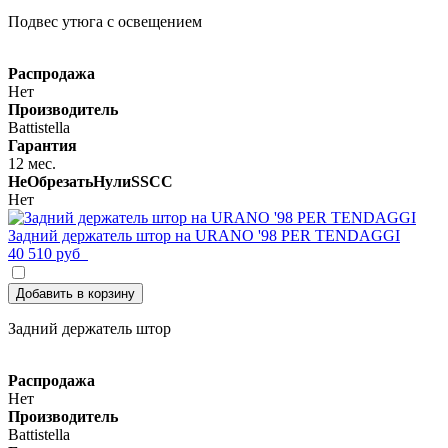
Подвес утюга с освещением
Распродажа
Нет
Производитель
Battistella
Гарантия
12 мес.
НеОбрезатьНулиSSCC
Нет
Задний держатель штор на URANO '98 PER TENDAGGI
40 510 руб
Добавить в корзину
Задний держатель штор
Распродажа
Нет
Производитель
Battistella