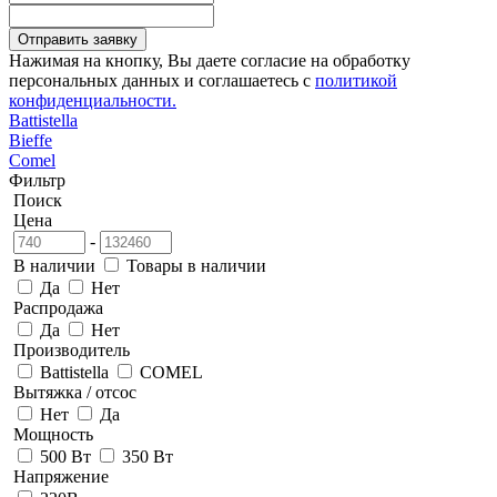
Отправить заявку
Нажимая на кнопку, Вы даете согласие на обработку
персональных данных и соглашаетесь с
политикой
конфиденциальности.
Battistella
Bieffe
Comel
Фильтр
Поиск
Цена
-
В наличии
Товары в наличии
Да
Нет
Распродажа
Да
Нет
Производитель
Battistella
COMEL
Вытяжка / отсос
Нет
Да
Мощность
500 Вт
350 Вт
Напряжение