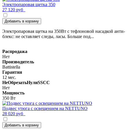
Электропаровая щетка 350
27 120 руб
Добавить в корзину
Электропаровая щетка на 350Вт с тефлоновой насадкой анти-
блекс: не оставляет следы, ласы. Больше под...
Распродажа
Нет
Производитель
Battistella
Гарантия
12 мес.
НеОбрезатьНулиSSCC
Нет
Мощность
350 Вт
Подвес утюга с освещением на NETTUNO
28 020 руб
Добавить в корзину