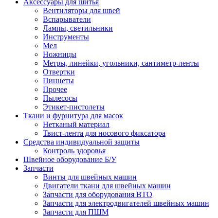
Аксессуары для шитья
Вентиляторы для швей
Вспарыватели
Лампы, светильники
Инструменты
Мел
Ножницы
Метры, линейки, угольники, сантиметр-ленты
Отвертки
Пинцеты
Прочее
Пылесосы
Этикет-пистолеты
Ткани и фурнитура для масок
Нетканый материал
Твист-лента для носового фиксатора
Средства индивидуальной защиты
Контроль здоровья
Швейное оборудование Б/У
Запчасти
Винты для швейных машин
Двигатели ткани для швейных машин
Запчасти для оборудования ВТО
Запчасти для электродвигателей швейных машин
Запчасти для ПШМ