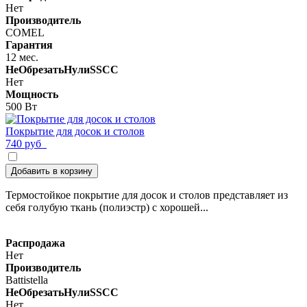
Нет
Производитель
COMEL
Гарантия
12 мес.
НеОбрезатьНулиSSCC
Нет
Мощность
500 Вт
Покрытие для досок и столов
740 руб
Добавить в корзину
Термостойкое покрытие для досок и столов представляет из
себя голубую ткань (полиэстр) с хорошей...
Распродажа
Нет
Производитель
Battistella
НеОбрезатьНулиSSCC
Нет