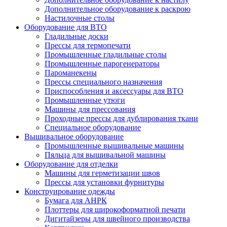
Дополнительное оборудование к раскрою
Настилочные столы
Оборудование для ВТО
Гладильные доски
Прессы для термопечати
Промышленные гладильные столы
Промышленные парогенераторы
Пароманекены
Прессы специального назначения
Приспособления и аксессуары для ВТО
Промышленные утюги
Машины для прессования
Проходные прессы для дублирования ткани
Специальное оборудование
Вышивальное оборудование
Промышленные вышивальные машины
Пяльца для вышивальной машины
Оборудование для отделки
Машины для герметизации швов
Прессы для установки фурнитуры
Конструирование одежды
Бумага для АНРК
Плоттеры для широкоформатной печати
Дигитайзеры для швейного производства