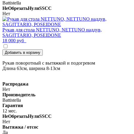
Battistella
НеОбрезатьНулиSSCC
Нет
Рукав для стола NETTUNO, NETTUNO наддув,
SAGITTARIO, POSEIDONE
18 000 руб
Добавить в корзину
Рукав поворотный с вытяжкой и подогревом
Длина 63см, ширина 8-13см
Распродажа
Нет
Производитель
Battistella
Гарантия
12 мес.
НеОбрезатьНулиSSCC
Нет
Вытяжка / отсос
Да