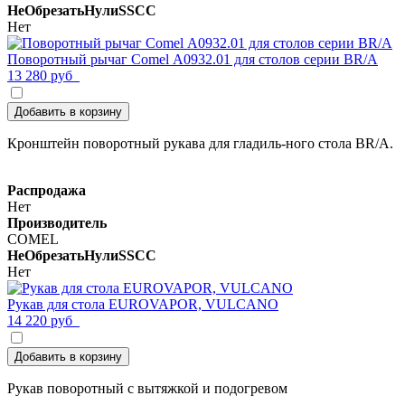
НеОбрезатьНулиSSCC
Нет
Поворотный рычаг Comel А0932.01 для столов серии BR/A
13 280 руб
Добавить в корзину
Кронштейн поворотный рукава для гладиль-ного стола BR/A.
Распродажа
Нет
Производитель
COMEL
НеОбрезатьНулиSSCC
Нет
Рукав для стола EUROVAPOR, VULCANO
14 220 руб
Добавить в корзину
Рукав поворотный с вытяжкой и подогревом