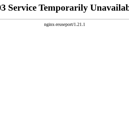
03 Service Temporarily Unavailab
nginx-reuseport/1.21.1