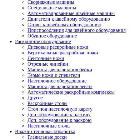
Скорняжные машины
Специальные машины
Автоматизированные швейные машины
Двигатели к швейному оборудованию
Столы к швейному оборудованию
Приспособления для швейного оборудования
Обувное оборудование
Раскройное оборудование
Дисковые раскройные ножи
Вертикальные раскройные ножи
Ленточные ножи
Отрезные линейки
Машины для нарезания бейки
Термо ножи и спекатели
Настилочное оборудование
Машины для нарезания ленты
Автоматические раскройные комплексы
Другое
Раскройные столы
Стол под настилочную карету
Доп. оборудование к настилу
Доп. оборудование к раскрою
Настилочные столы
Влажно-тепловая обработка
Гладильные доски