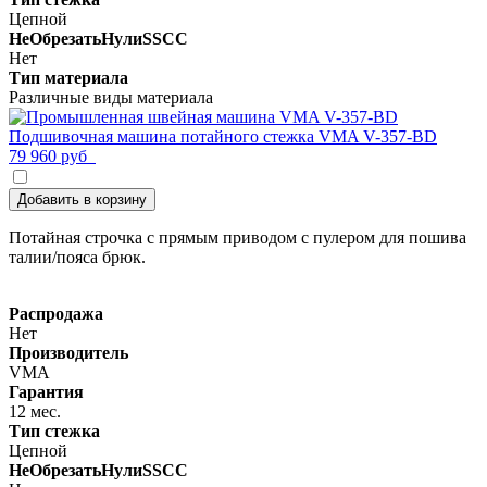
Цепной
НеОбрезатьНулиSSCC
Нет
Тип материала
Различные виды материала
Подшивочная машина потайного стежка VMA V-357-BD
79 960 руб
Добавить в корзину
Потайная строчка с прямым приводом с пулером для пошива
талии/пояса брюк.
Распродажа
Нет
Производитель
VMA
Гарантия
12 мес.
Тип стежка
Цепной
НеОбрезатьНулиSSCC