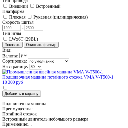
Тип привода
Внешний
Встроенный
Платформа
Плоская
Рукавная (цилиндрическая)
Скорость шитья
-
Тип иглы
LWx6T (29BL)
Вид:
Валюта:
Сортировка:
На странице:
Подшивочная машина потайного стежка VMA V-T500-1
18 300 руб
Добавить в корзину
Подшивочная машина
Преимущества:
Потайной стежок
Встроенный двигатель небольшого размера
Применение:...