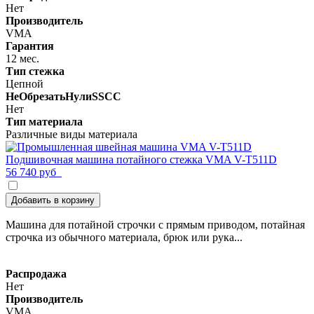
Нет
Производитель
VMA
Гарантия
12 мес.
Тип стежка
Цепной
НеОбрезатьНулиSSCC
Нет
Тип материала
Различные виды материала
Подшивочная машина потайного стежка VMA V-T511D
56 740 руб
Добавить в корзину
Машина для потайной строчки с прямым приводом, потайная
строчка из обычного материала, брюк или рука...
Распродажа
Нет
Производитель
VMA