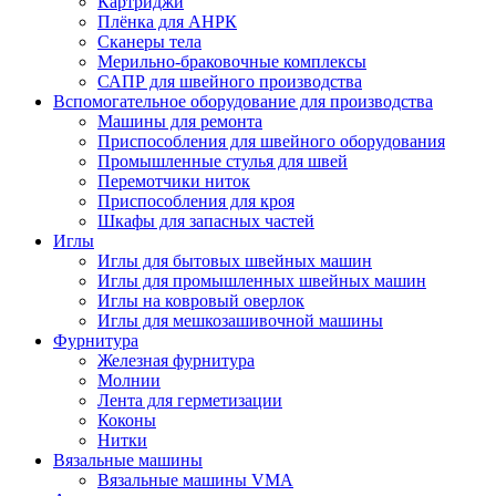
Картриджи
Плёнка для АНРК
Сканеры тела
Мерильно-браковочные комплексы
САПР для швейного производства
Вспомогательное оборудование для производства
Машины для ремонта
Приспособления для швейного оборудования
Промышленные стулья для швей
Перемотчики ниток
Приспособления для кроя
Шкафы для запасных частей
Иглы
Иглы для бытовых швейных машин
Иглы для промышленных швейных машин
Иглы на ковровый оверлок
Иглы для мешкозашивочной машины
Фурнитура
Железная фурнитура
Молнии
Лента для герметизации
Коконы
Нитки
Вязальные машины
Вязальные машины VMA