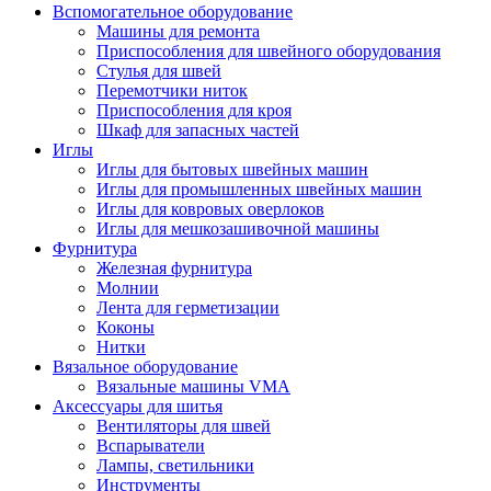
Вспомогательное оборудование
Машины для ремонта
Приспособления для швейного оборудования
Стулья для швей
Перемотчики ниток
Приспособления для кроя
Шкаф для запасных частей
Иглы
Иглы для бытовых швейных машин
Иглы для промышленных швейных машин
Иглы для ковровых оверлоков
Иглы для мешкозашивочной машины
Фурнитура
Железная фурнитура
Молнии
Лента для герметизации
Коконы
Нитки
Вязальное оборудование
Вязальные машины VMA
Аксессуары для шитья
Вентиляторы для швей
Вспарыватели
Лампы, светильники
Инструменты