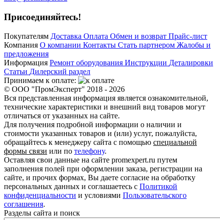
Присоединяйтесь!
Покупателям
Доставка
Оплата
Обмен и возврат
Прайс-лист
Компания
О компании
Контакты
Стать партнером
Жалобы и
предложения
Информация
Ремонт оборудования
Инструкции
Деталировки
Статьи
Дилерский раздел
Принимаем к оплате:
© ООО "ПромЭксперт" 2018 - 2026
Вся представленная информация является ознакомительной,
технические характеристики и внешний вид товаров могут
отличаться от указанных на сайте.
Для получения подробной информации о наличии и
стоимости указанных товаров и (или) услуг, пожалуйста,
обращайтесь к менеджеру сайта с помощью
специальной
формы связи
или по
телефону
.
Оставляя свои данные на сайте promexpert.ru путем
заполнения полей при оформлении заказа, регистрации на
сайте, и прочих формах, Вы даете согласие на обработку
персональных данных и соглашаетесь с
Политикой
конфиденциальности
и условиями
Пользовательского
соглашения
.
Разделы сайта и поиск