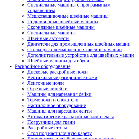
Специальные машины с программным
управлением
Мешкозашивочные швейные машины
Подшивочные швейные машины
Скорняжные швейные машины
Специальные машины
Швейные автоматы
Двигатели для промышленных швейных машин
Столы для промышленных швейных машин
Дополнительные устройства для швейных машин
Швейные машины для обуви
Раскройное оборудование
Дисковые раскройные ножи
Вертикальные раскройные ножи
Ленточные ножи
Отрезные линейки
Машины для нарезания бейки
Термоножи и спекатели
Настилочное оборудование
Машины для нарезания ленты
Автоматические раскройные комплексы
Погрузчики для ткани
Раскройные столы
Стол под настилочную карету
Дополнительное оборудование к настилу