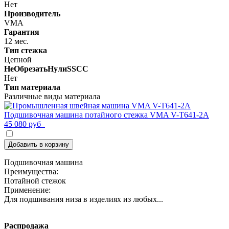
Нет
Производитель
VMA
Гарантия
12 мес.
Тип стежка
Цепной
НеОбрезатьНулиSSCC
Нет
Тип материала
Различные виды материала
Подшивочная машина потайного стежка VMA V-T641-2A
45 080 руб
Добавить в корзину
Подшивочная машина
Преимущества:
Потайной стежок
Применение:
Для подшивания низа в изделиях из любых...
Распродажа