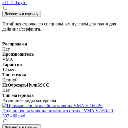
211 150 руб
Добавить в корзину
Потайная строчка со специальным пулером для ткани для
дайвинга/серфинга.
Распродажа
Нет
Производитель
VMA
Гарантия
12 мес.
Тип стежка
Цепной
НеОбрезатьНулиSSCC
Нет
Тип материала
Различные виды материала
Подшивочная машина потайного стежка VMA V-160-20
307 460 руб
Добавить в корзину