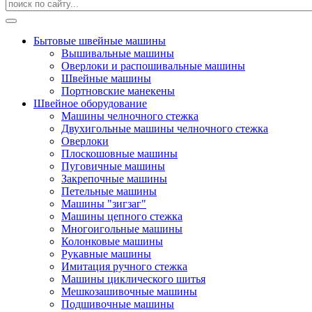
Бытовые швейные машины
Вышивальные машины
Оверлоки и распошивальные машины
Швейные машины
Портновские манекены
Швейное оборудование
Машины челночного стежка
Двухигольные машины челночного стежка
Оверлоки
Плоскошовные машины
Пуговичные машины
Закрепочные машины
Петельные машины
Машины "зигзаг"
Машины цепного стежка
Многоигольные машины
Колонковые машины
Рукавные машины
Имитация ручного стежка
Машины циклического шитья
Мешкозашивочные машины
Подшивочные машины