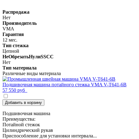
Распродажа
Нет
Производитель
VMA
Гарантия
12 мес.
Тип стежка
Цепной
НеОбрезатьНулиSSCC
Нет
Тип материала
Различные виды материала
Подшивочная машина потайного стежка VMA V-T641-6B
57 550 руб
Добавить в корзину
Подшивочная машина
Преимущества:
Потайной стежок
Цилиндрический рукав
Приспособление для установки интервала...