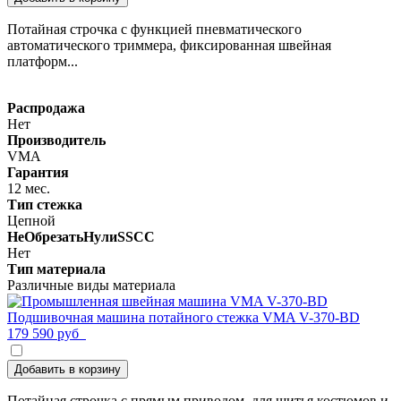
Потайная строчка с функцией пневматического
автоматического триммера, фиксированная швейная
платформ...
Распродажа
Нет
Производитель
VMA
Гарантия
12 мес.
Тип стежка
Цепной
НеОбрезатьНулиSSCC
Нет
Тип материала
Различные виды материала
Подшивочная машина потайного стежка VMA V-370-BD
179 590 руб
Добавить в корзину
Потайная строчка с прямым приводом, для шитья костюмов и