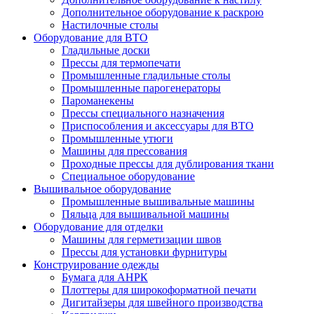
Дополнительное оборудование к раскрою
Настилочные столы
Оборудование для ВТО
Гладильные доски
Прессы для термопечати
Промышленные гладильные столы
Промышленные парогенераторы
Пароманекены
Прессы специального назначения
Приспособления и аксессуары для ВТО
Промышленные утюги
Машины для прессования
Проходные прессы для дублирования ткани
Специальное оборудование
Вышивальное оборудование
Промышленные вышивальные машины
Пяльца для вышивальной машины
Оборудование для отделки
Машины для герметизации швов
Прессы для установки фурнитуры
Конструирование одежды
Бумага для АНРК
Плоттеры для широкоформатной печати
Дигитайзеры для швейного производства