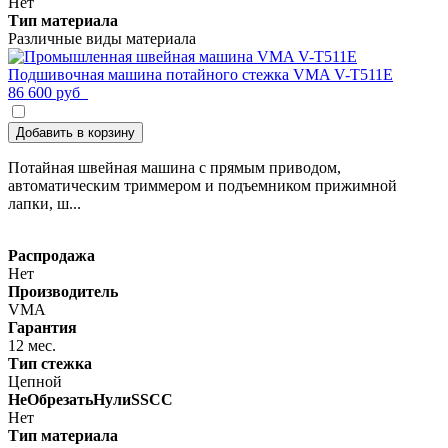
Нет
Тип материала
Различные виды материала
Подшивочная машина потайного стежка VMA V-T511E
86 600 руб
Добавить в корзину
Потайная швейная машина с прямым приводом,
автоматическим триммером и подъемником прижимной
лапки, ш...
Распродажа
Нет
Производитель
VMA
Гарантия
12 мес.
Тип стежка
Цепной
НеОбрезатьНулиSSCC
Нет
Тип материала