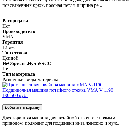
повседневных брюк, поясная петля, ширина ре...
Распродажа
Нет
Производитель
VMA
Гарантия
12 мес.
Тип стежка
Цепной
НеОбрезатьНулиSSCC
Нет
Тип материала
Различные виды материала
Подшивочная машина потайного стежка VMA V-1190
199 500 руб
Добавить в корзину
Двусторонняя машина для потайной строчки с прямым
приводом, подходит для подшивки низа женских и муж...