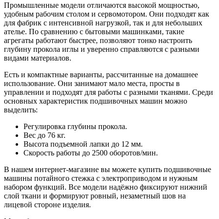
Промышленные модели отличаются высокой мощностью,
удобным рабочим столом и сервомотором. Они подходят как
для фабрик с интенсивной нагрузкой, так и для небольших
ателье. По сравнению с бытовыми машинками, такие
агрегаты работают быстрее, позволяют тонко настроить
глубину прокола иглы и уверенно справляются с разными
видами материалов.
Есть и компактные варианты, рассчитанные на домашнее
использование. Они занимают мало места, просты в
управлении и подходят для работы с разными тканями. Среди
основных характеристик подшивочных машин можно
выделить:
Регулировка глубины прокола.
Вес до 76 кг.
Высота подъемной лапки до 12 мм.
Скорость работы до 2500 оборотов/мин.
В нашем интернет-магазине вы можете купить подшивочные
машины потайного стежка с электроприводом и нужным
набором функций. Все модели надёжно фиксируют нижний
слой ткани и формируют ровный, незаметный шов на
лицевой стороне изделия.