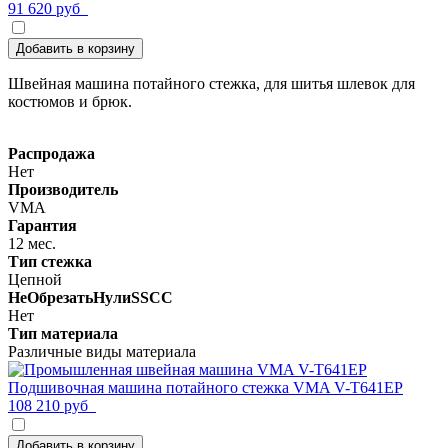
91 620 руб
Добавить в корзину
Швейная машина потайного стежка, для шитья шлевок для
костюмов и брюк.
Распродажа
Нет
Производитель
VMA
Гарантия
12 мес.
Тип стежка
Цепной
НеОбрезатьНулиSSCC
Нет
Тип материала
Различные виды материала
Подшивочная машина потайного стежка VMA V-T641EP
108 210 руб
Добавить в корзину