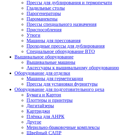
Прессы для дублирования и термопечати
Гладильные столы
Парогенераторы
Пароманекены
Прессы специального назначения
Приспособления
Утюги
Машины для прессования
Проходные прессы для дублирования
Специальное оборудование ВТО
Вышивальное оборудование
Вышивальные машины
Аксессуары к вышивальному оборудованию
Оборудование для отделки
Машины для герметизации
Прессы для установки фурнитуры
Оборудование для подготовительного цеха
Бумага и Картон
Плоттеры и принтеры
Дигитайзеры
Картриджи
Плёнка для АНРК
Другое
Мерильно-браковочные комплексы
Швейный САПР