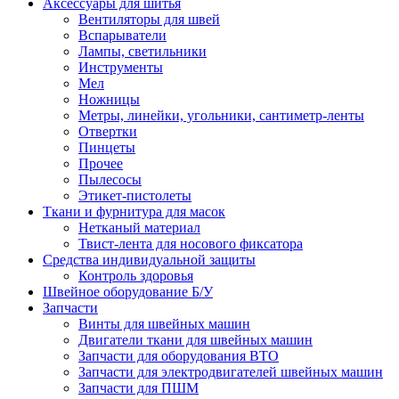
Аксессуары для шитья
Вентиляторы для швей
Вспарыватели
Лампы, светильники
Инструменты
Мел
Ножницы
Метры, линейки, угольники, сантиметр-ленты
Отвертки
Пинцеты
Прочее
Пылесосы
Этикет-пистолеты
Ткани и фурнитура для масок
Нетканый материал
Твист-лента для носового фиксатора
Средства индивидуальной защиты
Контроль здоровья
Швейное оборудование Б/У
Запчасти
Винты для швейных машин
Двигатели ткани для швейных машин
Запчасти для оборудования ВТО
Запчасти для электродвигателей швейных машин
Запчасти для ПШМ