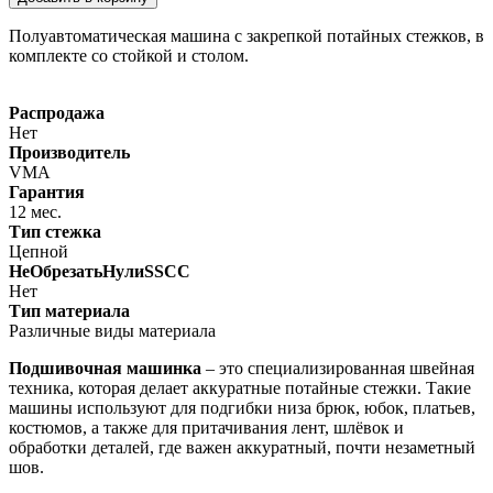
Полуавтоматическая машина с закрепкой потайных стежков, в
комплекте со стойкой и столом.
Распродажа
Нет
Производитель
VMA
Гарантия
12 мес.
Тип стежка
Цепной
НеОбрезатьНулиSSCC
Нет
Тип материала
Различные виды материала
Подшивочная машинка
– это специализированная швейная
техника, которая делает аккуратные потайные стежки. Такие
машины используют для подгибки низа брюк, юбок, платьев,
костюмов, а также для притачивания лент, шлёвок и
обработки деталей, где важен аккуратный, почти незаметный
шов.