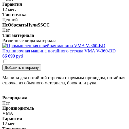
Гарантия
12 мес.
Тип стежка
Цепной
НеОбрезатьНулиSSCC
Нет
Тип материала
Различные виды материала
Подшивочная машина потайного стежка VMA V-360-BD
66 690 руб
Добавить в корзину
Машина для потайной строчки с прямым приводом, потайная
строчка из обычного материала, брюк или рука...
Распродажа
Нет
Производитель
VMA
Гарантия
12 мес.
Тип стежка