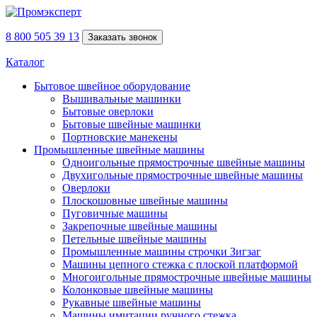
8 800 505 39 13
Заказать звонок
Каталог
Бытовое швейное оборудование
Вышивальные машинки
Бытовые оверлоки
Бытовые швейные машинки
Портновские манекены
Промышленные швейные машины
Одноигольные прямострочные швейные машины
Двухигольные прямострочные швейные машины
Оверлоки
Плоскошовные швейные машины
Пуговичные машины
Закрепочные швейные машины
Петельные швейные машины
Промышленные машины строчки Зигзаг
Машины цепного стежка с плоской платформой
Многоигольные прямострочные швейные машины
Колонковые швейные машины
Рукавные швейные машины
Машины имитации ручного стежка