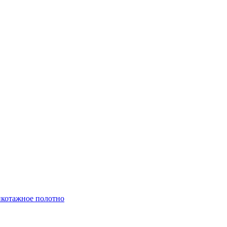
котажное полотно