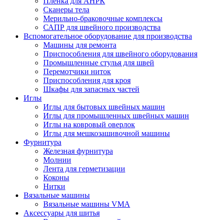
Плёнка для АНРК
Сканеры тела
Мерильно-браковочные комплексы
САПР для швейного производства
Вспомогательное оборудование для производства
Машины для ремонта
Приспособления для швейного оборудования
Промышленные стулья для швей
Перемотчики ниток
Приспособления для кроя
Шкафы для запасных частей
Иглы
Иглы для бытовых швейных машин
Иглы для промышленных швейных машин
Иглы на ковровый оверлок
Иглы для мешкозашивочной машины
Фурнитура
Железная фурнитура
Молнии
Лента для герметизации
Коконы
Нитки
Вязальные машины
Вязальные машины VMA
Аксессуары для шитья