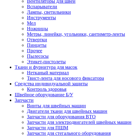
Вентиляторы для швей
Вспарыватели
Лампы, светильники
Инструменты
Мел
Ножницы
Метры, линейки, угольники, сантиметр-ленты
Отвертки
Пинцеты
Прочее
Пылесосы
Этикет-пистолеты
Ткани и фурнитура для масок
Нетканый материал
Твист-лента для носового фиксатора
Средства индивидуальной защиты
Контроль здоровья
Швейное оборудование Б/У
Запчасти
Винты для швейных машин
Двигатели ткани для швейных машин
Запчасти для оборудования ВТО
Запчасти для электродвигателей швейных машин
Запчасти для ПШМ
Запчасти для стегального оборудования