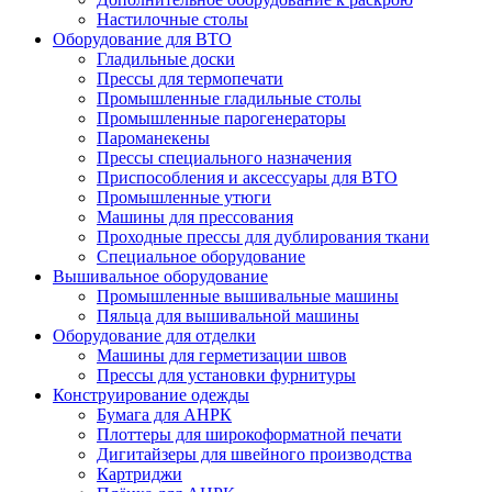
Настилочные столы
Оборудование для ВТО
Гладильные доски
Прессы для термопечати
Промышленные гладильные столы
Промышленные парогенераторы
Пароманекены
Прессы специального назначения
Приспособления и аксессуары для ВТО
Промышленные утюги
Машины для прессования
Проходные прессы для дублирования ткани
Специальное оборудование
Вышивальное оборудование
Промышленные вышивальные машины
Пяльца для вышивальной машины
Оборудование для отделки
Машины для герметизации швов
Прессы для установки фурнитуры
Конструирование одежды
Бумага для АНРК
Плоттеры для широкоформатной печати
Дигитайзеры для швейного производства
Картриджи