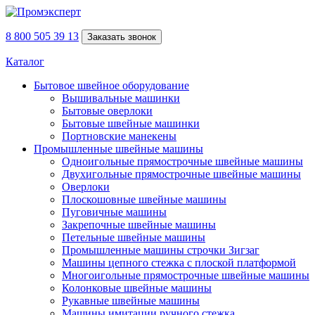
8 800 505 39 13
Заказать звонок
Каталог
Бытовое швейное оборудование
Вышивальные машинки
Бытовые оверлоки
Бытовые швейные машинки
Портновские манекены
Промышленные швейные машины
Одноигольные прямострочные швейные машины
Двухигольные прямострочные швейные машины
Оверлоки
Плоскошовные швейные машины
Пуговичные машины
Закрепочные швейные машины
Петельные швейные машины
Промышленные машины строчки Зигзаг
Машины цепного стежка с плоской платформой
Многоигольные прямострочные швейные машины
Колонковые швейные машины
Рукавные швейные машины
Машины имитации ручного стежка