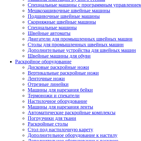
Специальные машины с программным управление
Мешкозашивочные швейные машины
Подшивочные швейные машины
Скорняжные швейные машины
Специальные машины
Швейные автоматы
Двигатели для промышленных швейных машин
Столы для промышленных швейных машин
Дополнительные устройства для швейных машин
Швейные машины для обуви
Раскройное оборудование
Дисковые раскройные ножи
Вертикальные раскройные ножи
Ленточные ножи
Отрезные линейки
Машины для нарезания бейки
Термоножи и спекатели
Настилочное оборудование
Машины для нарезания ленты
Автоматические раскройные комплексы
Погрузчики для ткани
Раскройные столы
Стол под настилочную карету
Дополнительное оборудование к настилу
Дополнительное оборудование к раскрою